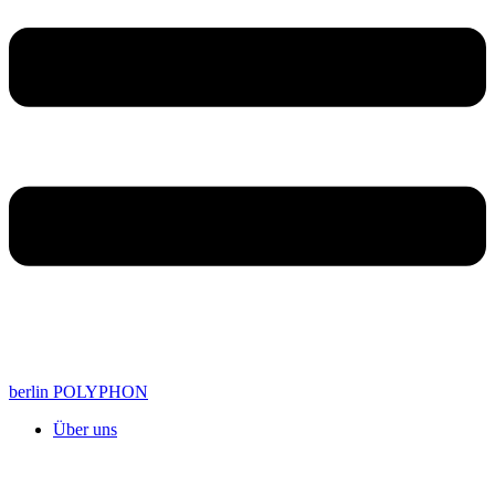
berlin POLYPHON
Über uns