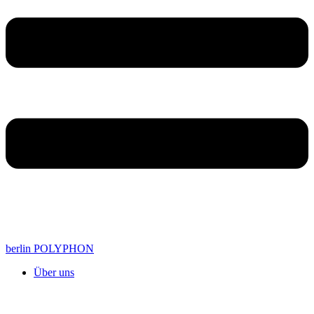
berlin POLYPHON
Über uns