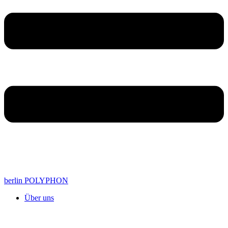
berlin POLYPHON
Über uns