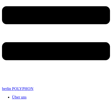
berlin POLYPHON
Über uns