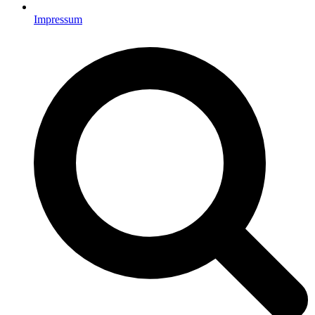
Impressum