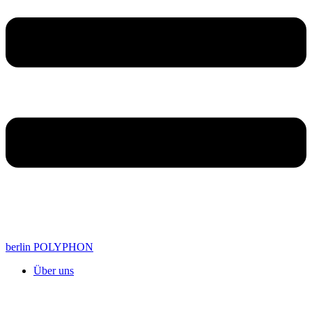
berlin POLYPHON
Über uns