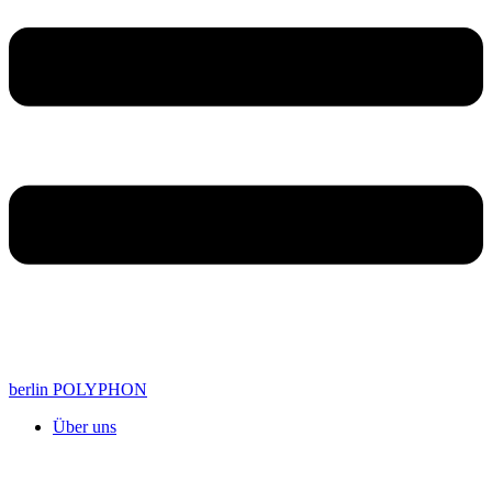
berlin POLYPHON
Über uns