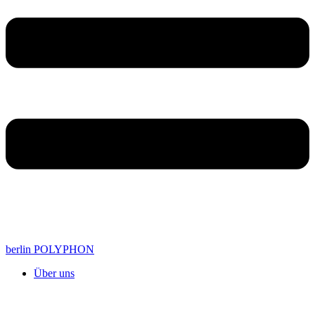
berlin POLYPHON
Über uns