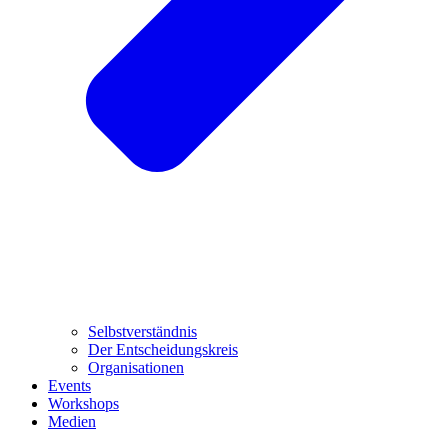
Selbstverständnis
Der Entscheidungskreis
Organisationen
Events
Workshops
Medien