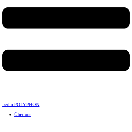
berlin POLYPHON
Über uns