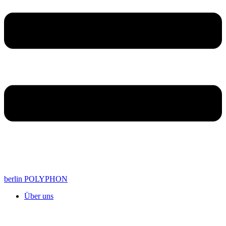
berlin POLYPHON
Über uns